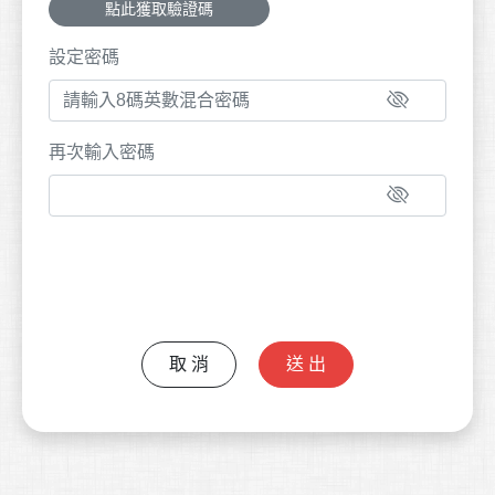
點此獲取驗證碼
設定密碼
再次輸入密碼
取 消
送 出